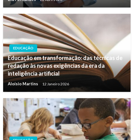
EDUCAÇÃO
Educação em transformação: das técnicas de
redação às novas exigências da era da
inteligência artificial
Aloísio Martins
12 Janeiro 2026