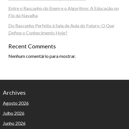
Entre o Rascunho do Enem e o Algoritmo: A Educação no
Fio da Navalha
Do Rascunho Perfeito à Sala de Aula do Futuro: O Que
Define o Conhecimento Hoje?
Recent Comments
Nenhum comentário para mostrar.
Archives
Agosto 2026
Julho 2026
Junho 2026