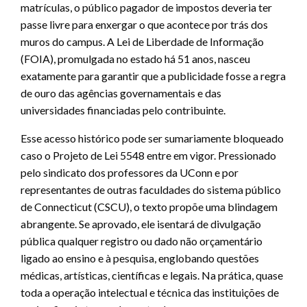
matrículas, o público pagador de impostos deveria ter
passe livre para enxergar o que acontece por trás dos
muros do campus. A Lei de Liberdade de Informação
(FOIA), promulgada no estado há 51 anos, nasceu
exatamente para garantir que a publicidade fosse a regra
de ouro das agências governamentais e das
universidades financiadas pelo contribuinte.
Esse acesso histórico pode ser sumariamente bloqueado
caso o Projeto de Lei 5548 entre em vigor. Pressionado
pelo sindicato dos professores da UConn e por
representantes de outras faculdades do sistema público
de Connecticut (CSCU), o texto propõe uma blindagem
abrangente. Se aprovado, ele isentará de divulgação
pública qualquer registro ou dado não orçamentário
ligado ao ensino e à pesquisa, englobando questões
médicas, artísticas, científicas e legais. Na prática, quase
toda a operação intelectual e técnica das instituições de