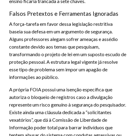
ensino ficaria trancada a sete chaves.
Falsos Pretextos e Ferramentas Ignoradas
A força-tarefa em favor dessa legislação restritiva
baseia sua defesa em um argumento de segurança.
Alguns professores alegam sofrer ameaças e assédio
constante devido aos temas que pesquisam,
transformando o projeto de lei em um suposto escudo de
proteção pessoal. A estrutura legal vigente já resolve
esse tipo de problema sem impor um apagão de
informações ao público.
A própria FOIA possui uma isenção específica que
autoriza o bloqueio de registros caso a divulgação
represente um risco genuíno à segurança do pesquisador.
Existe ainda uma cláusula dedicada a “solicitantes
vexatórios”, que dá à Comissão de Liberdade de
Informação poder total para barrar indivíduos que
tentem abusar do sistema com condutas agressivas ou