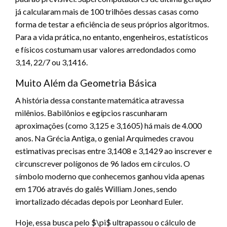
já calcularam mais de 100 trilhões dessas casas como
forma de testar a eficiência de seus próprios algoritmos.
Para a vida prática, no entanto, engenheiros, estatísticos
e físicos costumam usar valores arredondados como
3,14, 22/7 ou 3,1416.
Muito Além da Geometria Básica
A história dessa constante matemática atravessa
milênios. Babilônios e egípcios rascunharam
aproximações (como 3,125 e 3,1605) há mais de 4.000
anos. Na Grécia Antiga, o genial Arquimedes cravou
estimativas precisas entre 3,1408 e 3,1429 ao inscrever e
circunscrever polígonos de 96 lados em círculos. O
símbolo moderno que conhecemos ganhou vida apenas
em 1706 através do galês William Jones, sendo
imortalizado décadas depois por Leonhard Euler.
Hoje, essa busca pelo
$\pi$
ultrapassou o cálculo de