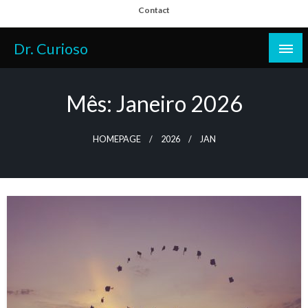
Skip
Contact
to
content
Dr. Curioso
Mês:
Janeiro 2026
HOMEPAGE
2026
JAN