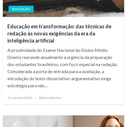
EDUCAÇÃO
Educação em transformação: das técnicas de
redação às novas exigências da era da
inteligência artificial
A proximidade do Exame Nacional do Ensino Médio
(Enem) reacende anualmente a urgência da preparação
dos estudantes brasileiros, com foco especial na redação.
Considerada a porta de entrada para a avaliação, a
introdução do texto dissertativo-argumentativo exige
estratégia para não…
Posted
12 Janeiro 2026
Aloísio Martins
on