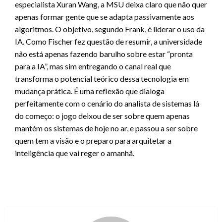
especialista Xuran Wang, a MSU deixa claro que não quer
apenas formar gente que se adapta passivamente aos
algoritmos. O objetivo, segundo Frank, é liderar o uso da
IA. Como Fischer fez questão de resumir, a universidade
não está apenas fazendo barulho sobre estar “pronta
para a IA”, mas sim entregando o canal real que
transforma o potencial teórico dessa tecnologia em
mudança prática. É uma reflexão que dialoga
perfeitamente com o cenário do analista de sistemas lá
do começo: o jogo deixou de ser sobre quem apenas
mantém os sistemas de hoje no ar, e passou a ser sobre
quem tem a visão e o preparo para arquitetar a
inteligência que vai reger o amanhã.