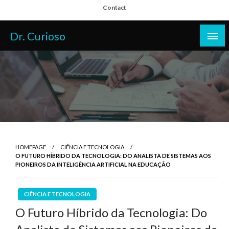
Skip
Contact
to
content
Dr. Curioso
HOMEPAGE
CIÊNCIA E TECNOLOGIA
O FUTURO HÍBRIDO DA TECNOLOGIA: DO ANALISTA DE SISTEMAS AOS
PIONEIROS DA INTELIGÊNCIA ARTIFICIAL NA EDUCAÇÃO
CIÊNCIA E TECNOLOGIA
O Futuro Híbrido da Tecnologia: Do